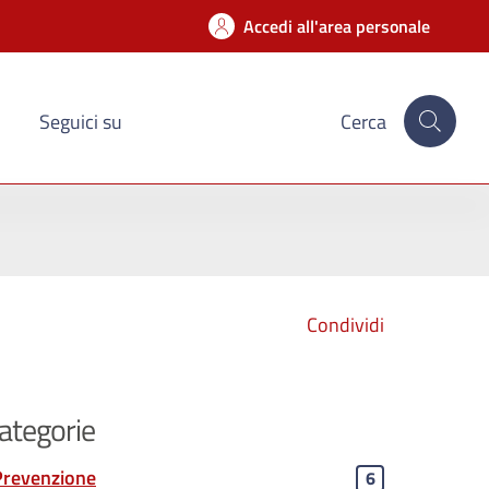
Accedi all'area personale
Seguici su
Cerca
Condividi
ategorie
Prevenzione
6