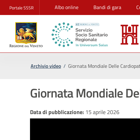
Albo online
Bandi di gara
C
Portale SSSR
Archivio video
/
Giornata Mondiale Delle Cardiopa
Giornata Mondiale Del
Data di pubblicazione:
15 aprile 2026