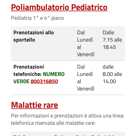
Poliambulatorio Pediatrico
Pediatria 1° e 4° piano
Prenotazioni allo
Dal
Dalle
sportello
Lunedì
7.15 alle
al
18.45
Venerdì
Prenotazioni
Dal
dalle
telefoniche:
NUMERO
Lunedì
8.00 alle
VERDE
800316850
al
14.00
Venerdì
Malattie rare
Per informazioni e prenotazioni è attiva una linea
telefonica riservata alle malattie rare: