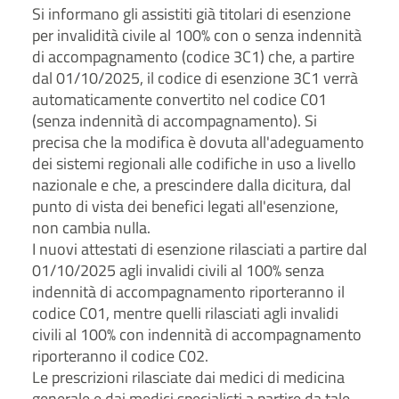
Si informano gli assistiti già titolari di esenzione
per invalidità civile al 100% con o senza indennità
di accompagnamento (codice 3C1) che, a partire
dal 01/10/2025, il codice di esenzione 3C1 verrà
automaticamente convertito nel codice C01
(senza indennità di accompagnamento). Si
precisa che la modifica è dovuta all'adeguamento
dei sistemi regionali alle codifiche in uso a livello
nazionale e che, a prescindere dalla dicitura, dal
punto di vista dei benefici legati all'esenzione,
non cambia nulla.
I nuovi attestati di esenzione rilasciati a partire dal
01/10/2025 agli invalidi civili al 100% senza
indennità di accompagnamento riporteranno il
codice C01, mentre quelli rilasciati agli invalidi
civili al 100% con indennità di accompagnamento
riporteranno il codice C02.
Le prescrizioni rilasciate dai medici di medicina
generale e dai medici specialisti a partire da tale