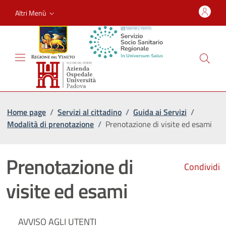
Altri Menù
Home page
/
Servizi al cittadino
/
Guida ai Servizi
/
Modalità di prenotazione
/
Prenotazione di visite ed esami
Prenotazione di
Condividi
visite ed esami
AVVISO AGLI UTENTI