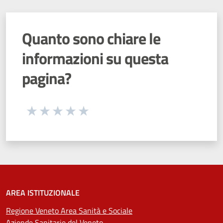
Quanto sono chiare le
informazioni su questa
pagina?
Seleziona una valutazione da 1 a 5 stelle
Valuta 1 stelle su 5
Valuta 2 stelle su 5
Valuta 3 stelle su 5
Valuta 4 stelle su 5
Valuta 5 stelle su 5
AREA ISTITUZIONALE
Regione Veneto Area Sanità e Sociale
Aziende Sanitarie del Veneto