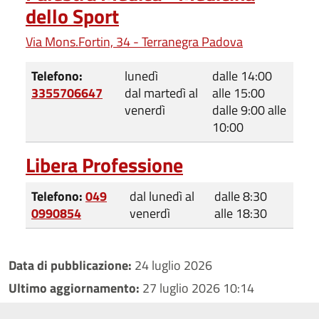
dello Sport
Via Mons.Fortin, 34 - Terranegra Padova
Telefono:
lunedì
dalle 14:00
3355706647
dal martedì al
alle 15:00
venerdì
dalle 9:00 alle
10:00
Libera Professione
Telefono:
049
dal lunedì al
dalle 8:30
0990854
venerdì
alle 18:30
Data di pubblicazione:
24 luglio 2026
Ultimo aggiornamento:
27 luglio 2026 10:14