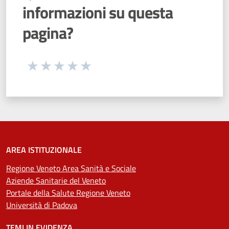
informazioni su questa
pagina?
Seleziona una valutazione da 1 a 5 stelle
Valuta 1 stelle su 5
Valuta 2 stelle su 5
Valuta 3 stelle su 5
Valuta 4 stelle su 5
Valuta 5 stelle su 5
AREA ISTITUZIONALE
Regione Veneto Area Sanità e Sociale
Aziende Sanitarie del Veneto
Portale della Salute Regione Veneto
Università di Padova
TEMI IN EVIDENZA