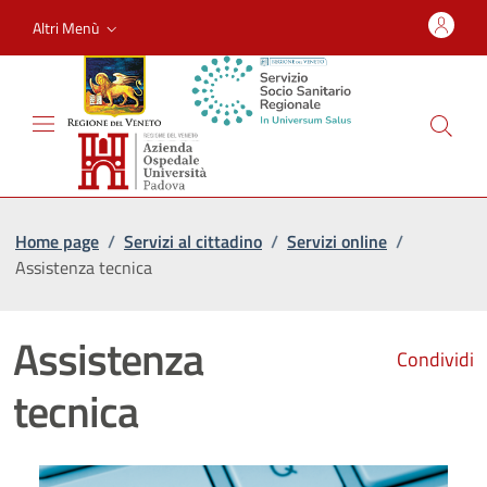
Altri Menù
Home page
/
Servizi al cittadino
/
Servizi online
/
Assistenza tecnica
Assistenza
Condividi
tecnica