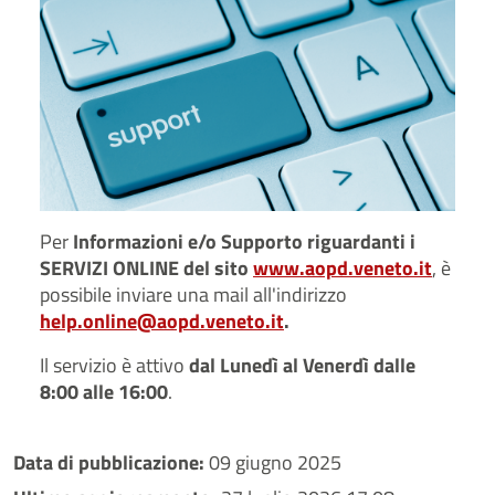
Per
Informazioni e/o Supporto riguardanti i
SERVIZI ONLINE del sito
www.aopd.veneto.it
, è
possibile inviare una mail all'indirizzo
help.online@aopd.veneto.it
.
Il servizio è attivo
dal Lunedì al Venerdì dalle
8:00 alle 16:00
.
Data di pubblicazione:
09 giugno 2025