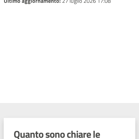
Ultimo aggiornamento:
27 luglio 2026 17:08
Quanto sono chiare le