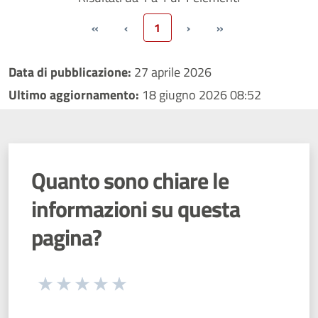
«
‹
1
›
»
Data di pubblicazione:
27 aprile 2026
Ultimo aggiornamento:
18 giugno 2026 08:52
Quanto sono chiare le
informazioni su questa
pagina?
Seleziona una valutazione da 1 a 5 stelle
Valuta 1 stelle su 5
Valuta 2 stelle su 5
Valuta 3 stelle su 5
Valuta 4 stelle su 5
Valuta 5 stelle su 5