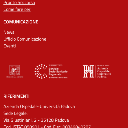
Pronto Soccorso
Come fare per
COMUNICAZIONE
News
Ufficio Comunicazione
Eventi
RIFERIMENTI
Azienda Ospedale-Università Padova
Sede Legale:
Via Giustiniani, 2 - 35128 Padova
Cod. ISTAT 050901 - Cod. Fisc. 00349040287