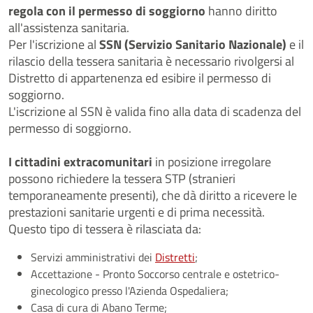
regola con il permesso di soggiorno
hanno diritto
all'assistenza sanitaria.
Per l'iscrizione al
SSN (Servizio Sanitario Nazionale)
e il
rilascio della tessera sanitaria è necessario rivolgersi al
Distretto di appartenenza ed esibire il permesso di
soggiorno.
L'iscrizione al SSN è valida fino alla data di scadenza del
permesso di soggiorno.
I cittadini extracomunitari
in posizione irregolare
possono richiedere la tessera STP (stranieri
temporaneamente presenti), che dà diritto a ricevere le
prestazioni sanitarie urgenti e di prima necessità.
Questo tipo di tessera è rilasciata da:
Servizi amministrativi dei
Distretti
;
Accettazione - Pronto Soccorso centrale e ostetrico-
ginecologico presso l'Azienda Ospedaliera;
Casa di cura di Abano Terme;