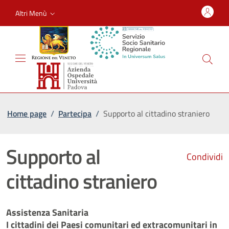
Altri Menù
Home page
/
Partecipa
/
Supporto al cittadino straniero
Supporto al
Condividi
cittadino straniero
Assistenza Sanitaria
I cittadini dei Paesi comunitari ed extracomunitari in