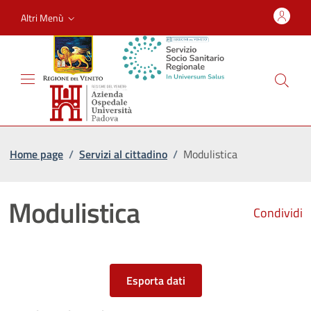
Altri Menù
Home page
/
Servizi al cittadino
/
Modulistica
Modulistica
Condividi
Esporta dati