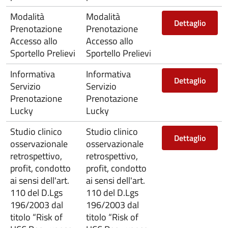
Modalità
Modalità
Dettaglio
Prenotazione
Prenotazione
Accesso allo
Accesso allo
Sportello Prelievi
Sportello Prelievi
Informativa
Informativa
Dettaglio
Servizio
Servizio
Prenotazione
Prenotazione
Lucky
Lucky
Studio clinico
Studio clinico
Dettaglio
osservazionale
osservazionale
retrospettivo,
retrospettivo,
profit, condotto
profit, condotto
ai sensi dell'art.
ai sensi dell'art.
110 del D.Lgs
110 del D.Lgs
196/2003 dal
196/2003 dal
titolo “Risk of
titolo “Risk of