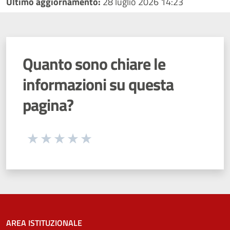
Ultimo aggiornamento:
28 luglio 2026 14:23
Quanto sono chiare le
informazioni su questa
pagina?
Seleziona una valutazione da 1 a 5 stelle
Valuta 1 stelle su 5
Valuta 2 stelle su 5
Valuta 3 stelle su 5
Valuta 4 stelle su 5
Valuta 5 stelle su 5
AREA ISTITUZIONALE