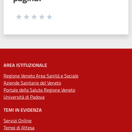
Seleziona una valutazione da 1 a 5 stelle
Valuta 1 stelle su 5
Valuta 2 stelle su 5
Valuta 3 stelle su 5
Valuta 4 stelle su 5
Valuta 5 stelle su 5
AREA ISTITUZIONALE
Regione Veneto Area Sanità e Sociale
Aziende Sanitarie del Veneto
Portale della Salute Regione Veneto
Università di Padova
TEMI IN EVIDENZA
Servizi Online
Tempi di Attesa