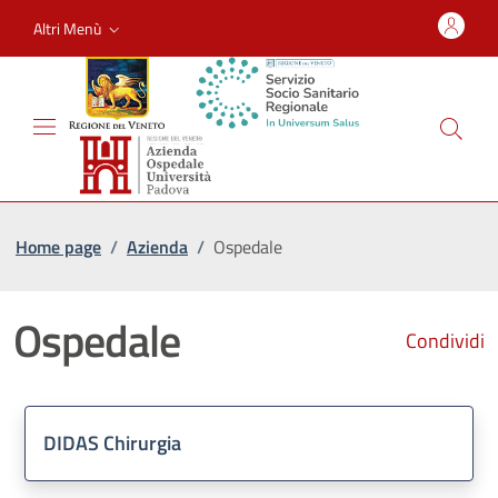
Altri Menù
Home page
/
Azienda
/
Ospedale
Ospedale
Condividi
DIDAS Chirurgia