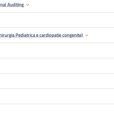
rnal Auditing
irurgia Pediatrica e cardiopatie congenite)