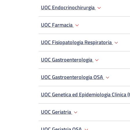
UOC Endocrinochirurgia
UOC Farmacia
UOC Fisiopatologia Respiratoria
UOC Gastroenterologia
UOC Gastroenterologia OSA
UOC Genetica ed Epidemiologia Clinica (
UOC Geriatria
UOC Geriatria OSA