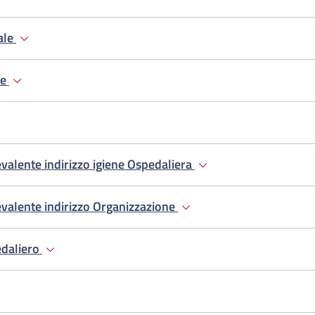
ale
ie
valente indirizzo igiene Ospedaliera
valente indirizzo Organizzazione
edaliero