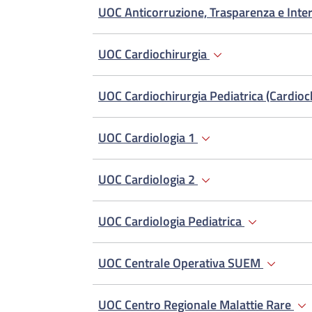
UOC Anticorruzione, Trasparenza e Inte
UOC Cardiochirurgia
UOC Cardiochirurgia Pediatrica (Cardioch
UOC Cardiologia 1
UOC Cardiologia 2
UOC Cardiologia Pediatrica
UOC Centrale Operativa SUEM
UOC Centro Regionale Malattie Rare