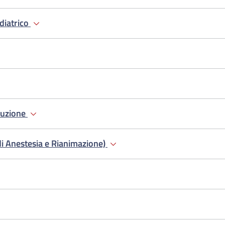
diatrico
duzione
di Anestesia e Rianimazione)