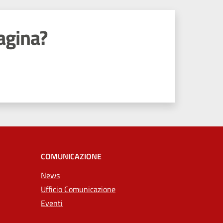
agina?
COMUNICAZIONE
News
Ufficio Comunicazione
Eventi