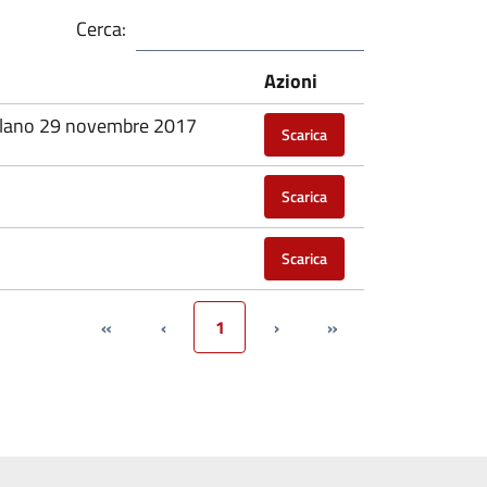
Cerca:
Azioni
 Milano 29 novembre 2017
Scarica
Scarica
Scarica
«
‹
1
›
»