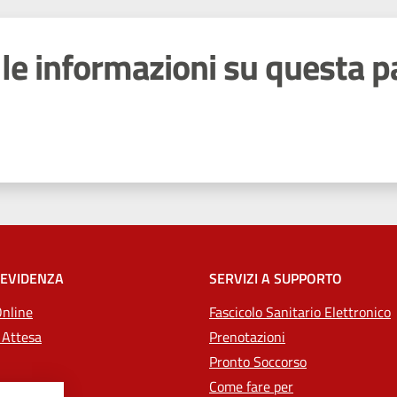
le informazioni su questa p
 stelle
 EVIDENZA
SERVIZI A SUPPORTO
Online
Fascicolo Sanitario Elettronico
 Attesa
Prenotazioni
Pronto Soccorso
Come fare per