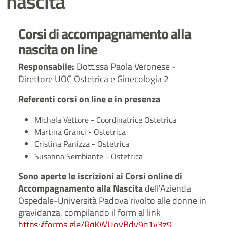
nascita
Corsi di accompagnamento alla
nascita on line
Responsabile:
Dott.ssa Paola Veronese -
Direttore UOC Ostetrica e Ginecologia 2
Referenti corsi on line e in presenza
Michela Vettore - Coordinatrice Ostetrica
Martina Granci - Ostetrica
Cristina Panizza - Ostetrica
Susanna Sembiante - Ostetrica
Sono aperte le iscrizioni ai Corsi online di
Accompagnamento alla Nascita
dell'Azienda
Ospedale-Università Padova rivolto alle donne in
gravidanza, compilando il form al link
https://forms.gle/
RqKWUoyBdv9q1v3z9
.