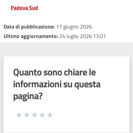
Padova Sud
Data di pubblicazione:
17 giugno 2026
Ultimo aggiornamento:
24 luglio 2026 13:01
Quanto sono chiare le
informazioni su questa
pagina?
Seleziona una valutazione da 1 a 5 stelle
Valuta 1 stelle su 5
Valuta 2 stelle su 5
Valuta 3 stelle su 5
Valuta 4 stelle su 5
Valuta 5 stelle su 5