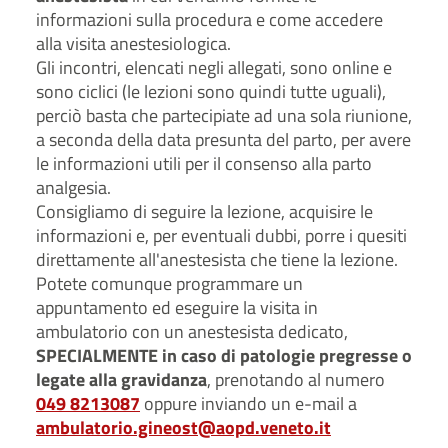
informazioni sulla procedura e come accedere
alla visita anestesiologica.
Gli incontri, elencati negli allegati, sono online e
sono ciclici (le lezioni sono quindi tutte uguali),
perciò basta che partecipiate ad una sola riunione,
a seconda della data presunta del parto, per avere
le informazioni utili per il consenso alla parto
analgesia.
Consigliamo di seguire la lezione, acquisire le
informazioni e, per eventuali dubbi, porre i quesiti
direttamente all'anestesista che tiene la lezione.
Potete comunque programmare un
appuntamento ed eseguire la visita in
ambulatorio con un anestesista dedicato,
SPECIALMENTE in caso di patologie pregresse o
legate alla gravidanza
, prenotando al numero
049 8213087
oppure inviando un e-mail a
ambulatorio.gineost@aopd.veneto.it