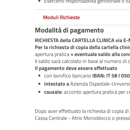
Esercenti responsabilità genitoriale o tut
Moduli Richieste
Modalità di pagamento
RICHIESTA della CARTELLA CLINICA via E
Per la richiesta di copia della cartella cl
apertura pratica
+ eventuale saldo alla co
Il saldo sarà calcolato in base al numero di 
Il pagamento deve essere effettuato
con bonifico bancario
IBAN: IT 58 I 0
intestato a
Azienda Ospedale-Universit
causale:
acconto apertura pratica per cop
Dopo aver effettuato la richiesta di copia di
Cassa Centrale - Atrio Monoblocco o presso