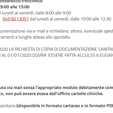
onoblocco/Policlinico
e 9:00 alle 13:00
 lunedì al venerdì, dalle 8:00 alle 9:00
049 8213057
dal lunedì al venerdì, dalle 10:00 alle 12:30
documentazione via e-mail e richiedere, altresì, eventuale spe
menti e lunghe attese allo sportello.
2020 LA RICHIESTA DI COPIA DI DOCUMENTAZIONE SANITA
AL 01/01/2020 DOVRA' ESSERE FATTA ALL'ULSS 6 EUGA
enuta via mail senza l'appropriato modulo debitamente co
, non può essere evasa dall'ufficio cartelle cliniche.
sanitaria
(disponibile in formato cartaceo o in formato PD