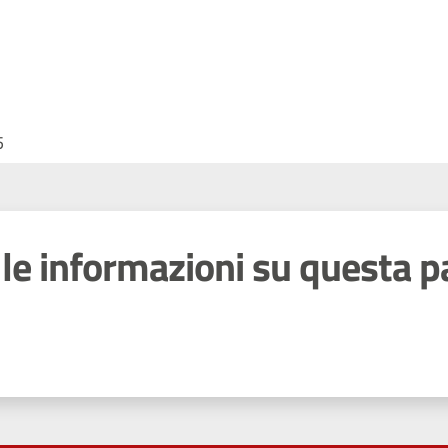
5
le informazioni su questa p
 stelle