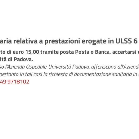
ria relativa a prestazioni erogate in ULSS 6
nto di euro 15,00 tramite posta Posta o Banca, accertarsi 
ità di Padova.
resso l'Azienda Ospedale-Università Padova, afferiscono all'Azi
rtanto in tali casi la richiesta di documentazione sanitaria in
49 9718102