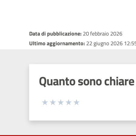
Data di pubblicazione:
20 febbraio 2026
Ultimo aggiornamento:
22 giugno 2026 12:5
Quanto sono chiare 
Seleziona una valutazione da 1 a 5
Valuta 1 stelle su 5
Valuta 2 stelle su 5
Valuta 3 stelle su 5
Valuta 4 stelle su 5
Valuta 5 stelle su 5