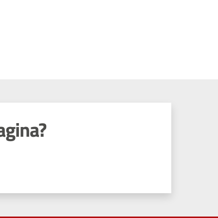
agina?