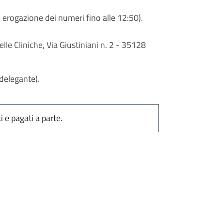
 erogazione dei numeri fino alle 12:50).
lle Cliniche, Via Giustiniani n. 2 - 35128
 delegante).
i e pagati a parte.