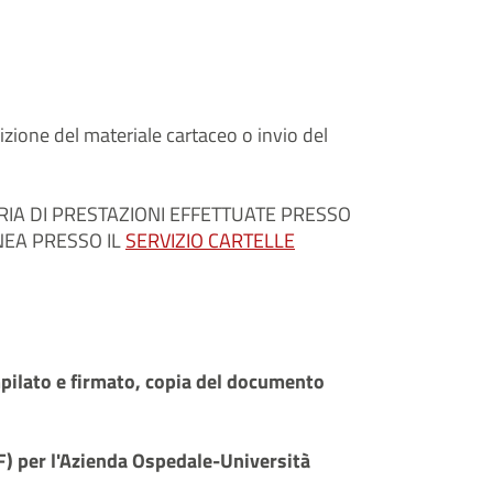
dizione del materiale cartaceo o invio del
RIA DI PRESTAZIONI EFFETTUATE PRESSO
NEA PRESSO IL
SERVIZIO CARTELLE
mpilato e firmato, copia del documento
F) per l'Azienda Ospedale-Università