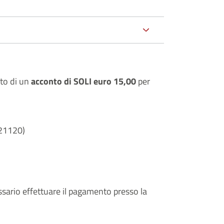
to di un
acconto di SOLI euro 15,00
per
21120)
essario effettuare il pagamento presso la