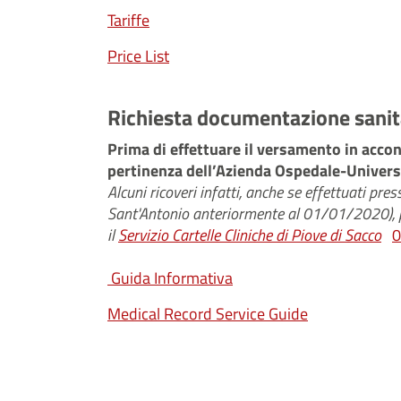
Tariffe
Price List
Richiesta documentazione sanita
Prima di effettuare il versamento in acco
pertinenza dell’Azienda Ospedale-Univers
Alcuni ricoveri infatti, anche se effettuati p
Sant'Antonio anteriormente al 01/01/2020), pe
il
Servizio Cartelle Cliniche di Piove di Sacco
0
Guida Informativa
Medical Record Service Guide