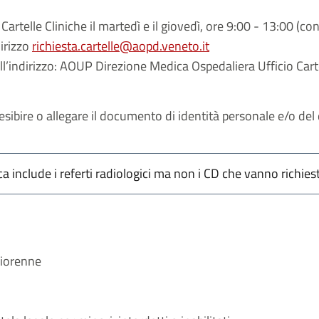
 Cartelle Cliniche il martedì e il giovedì,
ore 9:00 - 13:00
(con
dirizzo
richiesta.cartelle@aopd.veneto.it
ll’indirizzo: AOUP Direzione Medica Ospedaliera Ufficio Carte
 esibire o allegare il documento di identità personale e/o del
ica include i referti radiologici ma non i CD che vanno richiest
giorenne