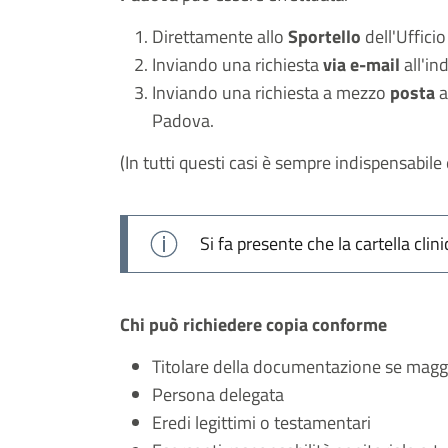
Direttamente allo
Sportello
dell'Ufficio
Inviando una richiesta
via e-mail
all'in
Inviando una richiesta a mezzo
posta
a
Padova.
(In tutti questi casi è sempre indispensabile
Si fa presente che la cartella clin
Chi può richiedere copia conforme
Titolare della documentazione se mag
Persona delegata
Eredi legittimi o testamentari