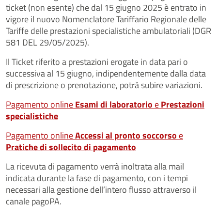
ticket (non esente) che dal 15 giugno 2025 è entrato in
vigore il nuovo Nomenclatore Tariffario Regionale delle
Tariffe delle prestazioni specialistiche ambulatoriali (DGR
581 DEL 29/05/2025).
Il Ticket riferito a prestazioni erogate in data pari o
successiva al 15 giugno, indipendentemente dalla data
di prescrizione o prenotazione, potrà subire variazioni.
Pagamento online
Esami di laboratorio
e
Prestazioni
specialistiche
Pagamento online
Accessi al pronto soccorso
e
Pratiche di sollecito di pagamento
La ricevuta di pagamento verrà inoltrata alla mail
indicata durante la fase di pagamento, con i tempi
necessari alla gestione dell’intero flusso attraverso il
canale pagoPA.