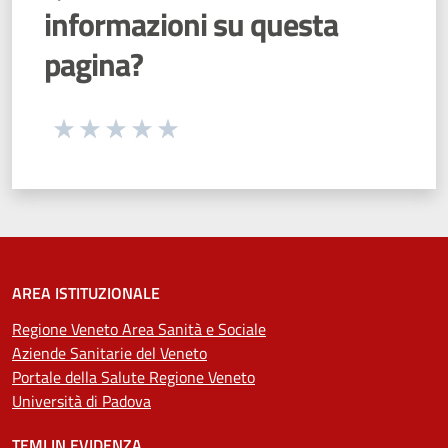
informazioni su questa
pagina?
Seleziona una valutazione da 1 a 5 stelle
Valuta 1 stelle su 5
Valuta 2 stelle su 5
Valuta 3 stelle su 5
Valuta 4 stelle su 5
Valuta 5 stelle su 5
AREA ISTITUZIONALE
Regione Veneto Area Sanità e Sociale
Aziende Sanitarie del Veneto
Portale della Salute Regione Veneto
Università di Padova
TEMI IN EVIDENZA