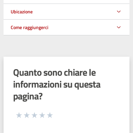
Ubicazione
Come raggiungerci
Quanto sono chiare le
informazioni su questa
pagina?
Seleziona una valutazione da 1 a 5 stelle
Valuta 1 stelle su 5
Valuta 2 stelle su 5
Valuta 3 stelle su 5
Valuta 4 stelle su 5
Valuta 5 stelle su 5