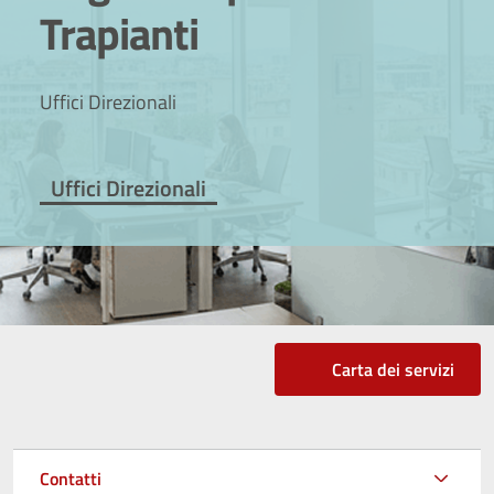
Trapianti
Uffici Direzionali
Uffici Direzionali
Carta dei servizi
Contatti