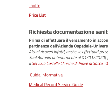
Tariffe
Price List
Richiesta documentazione sanita
Prima di effettuare il versamento in acco
pertinenza dell’Azienda Ospedale-Univers
Alcuni ricoveri infatti, anche se effettuati p
Sant'Antonio anteriormente al 01/01/2020), pe
il
Servizio Cartelle Cliniche di Piove di Sacco
0
Guida Informativa
Medical Record Service Guide