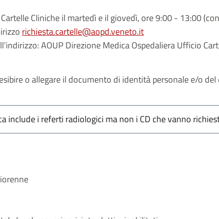
 Cartelle Cliniche il martedì e il giovedì,
ore 9:00 - 13:00
(con
dirizzo
richiesta.cartelle@aopd.veneto.it
ll’indirizzo: AOUP Direzione Medica Ospedaliera Ufficio Carte
 esibire o allegare il documento di identità personale e/o del
ica include i referti radiologici ma non i CD che vanno richiest
giorenne