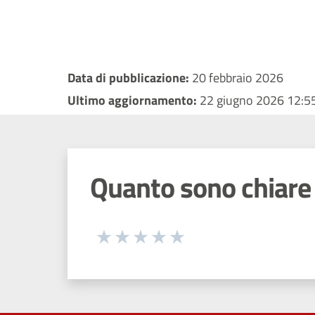
Data di pubblicazione:
20 febbraio 2026
Ultimo aggiornamento:
22 giugno 2026 12:5
Quanto sono chiare 
Seleziona una valutazione da 1 a 5
Valuta 1 stelle su 5
Valuta 2 stelle su 5
Valuta 3 stelle su 5
Valuta 4 stelle su 5
Valuta 5 stelle su 5