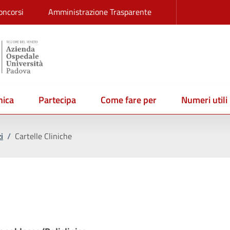
oncorsi
Amministrazione Trasparente
ica
Partecipa
Come fare per
Numeri utili
i
/
Cartelle Cliniche