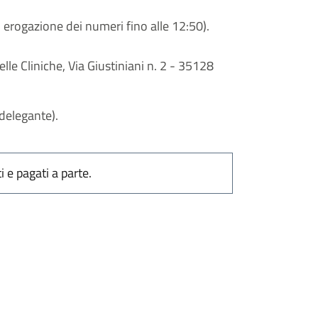
 erogazione dei numeri fino alle 12:50).
lle Cliniche, Via Giustiniani n. 2 - 35128
 delegante).
i e pagati a parte.