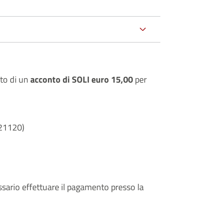
to di un
acconto di SOLI euro 15,00
per
21120)
essario effettuare il pagamento presso la