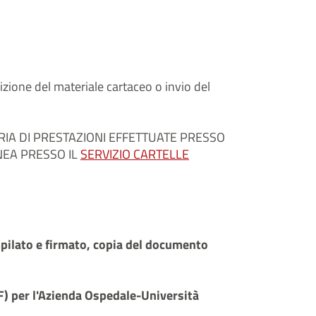
dizione del materiale cartaceo o invio del
RIA DI PRESTAZIONI EFFETTUATE PRESSO
NEA PRESSO IL
SERVIZIO CARTELLE
mpilato e firmato, copia del documento
F) per l'Azienda Ospedale-Università