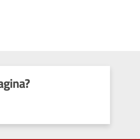
agina?