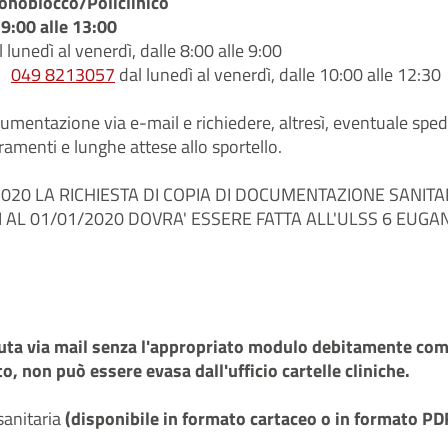
onoblocco/Policlinico
e 9:00 alle 13:00
 lunedì al venerdì, dalle 8:00 alle 9:00
049 8213057
dal lunedì al venerdì, dalle 10:00 alle 12:30
documentazione via e-mail e richiedere, altresì, eventuale spe
menti e lunghe attese allo sportello.
2020 LA RICHIESTA DI COPIA DI DOCUMENTAZIONE SANITA
AL 01/01/2020 DOVRA' ESSERE FATTA ALL'ULSS 6 EUGA
enuta via mail senza l'appropriato modulo debitamente co
, non può essere evasa dall'ufficio cartelle cliniche.
sanitaria
(disponibile in formato cartaceo o in formato PD