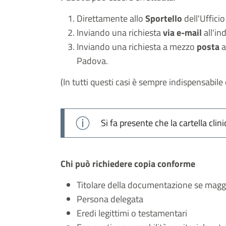
Direttamente allo
Sportello
dell'Ufficio
Inviando una richiesta
via e-mail
all'in
Inviando una richiesta a mezzo
posta
a
Padova.
(In tutti questi casi è sempre indispensabile
Si fa presente che la cartella clin
Chi può richiedere copia conforme
Titolare della documentazione se mag
Persona delegata
Eredi legittimi o testamentari