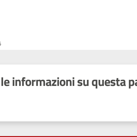
5
le informazioni su questa p
 stelle