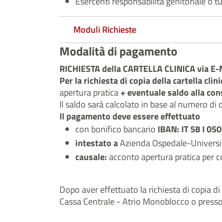
Esercenti responsabilità genitoriale o tut
Moduli Richieste
Modalità di pagamento
RICHIESTA della CARTELLA CLINICA via E
Per la richiesta di copia della cartella cl
apertura pratica
+ eventuale saldo alla co
Il saldo sarà calcolato in base al numero di 
Il pagamento deve essere effettuato
con bonifico bancario
IBAN: IT 58 I 0
intestato a
Azienda Ospedale-Universit
causale:
acconto apertura pratica per cop
Dopo aver effettuato la richiesta di copia di
Cassa Centrale - Atrio Monoblocco o presso