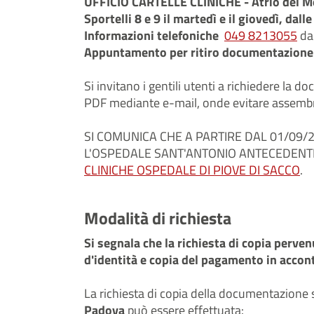
UFFICIO CARTELLE CLINICHE - Atrio del M
Sportelli 8 e 9 il martedì e il giovedì, dall
Informazioni telefoniche
049 8213055
dal
Appuntamento per ritiro documentazione
Si invitano i gentili utenti a richiedere la 
PDF mediante e-mail, onde evitare assembra
SI COMUNICA CHE A PARTIRE DAL 01/09/
L'OSPEDALE SANT'ANTONIO ANTECEDENTI 
CLINICHE OSPEDALE DI PIOVE DI SACCO
.
Modalità di richiesta
Si segnala che la richiesta di copia perv
d'identità e copia del pagamento in acconto
La richiesta di copia della documentazione 
Padova
può essere effettuata: