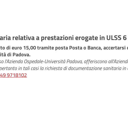
ria relativa a prestazioni erogate in ULSS 6
nto di euro 15,00 tramite posta Posta o Banca, accertarsi 
ità di Padova.
resso l'Azienda Ospedale-Università Padova, afferiscono all'Azi
rtanto in tali casi la richiesta di documentazione sanitaria in
49 9718102