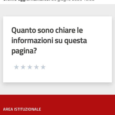
Quanto sono chiare le
informazioni su questa
pagina?
Seleziona una valutazione da 1 a 5 stelle
Valuta 1 stelle su 5
Valuta 2 stelle su 5
Valuta 3 stelle su 5
Valuta 4 stelle su 5
Valuta 5 stelle su 5
AREA ISTITUZIONALE