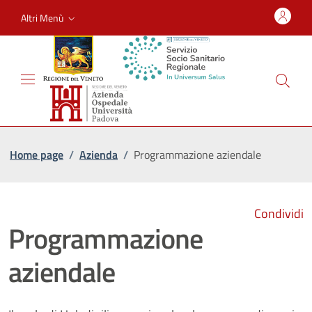
Altri Menù
Home page
/
Azienda
/
Programmazione aziendale
Condividi
Programmazione
aziendale