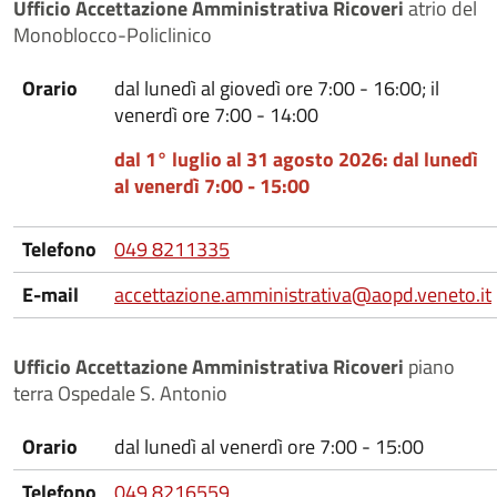
Ufficio Accettazione Amministrativa Ricoveri
atrio del
Monoblocco-Policlinico
Orario
dal lunedì al giovedì ore 7:00 - 16:00; il
venerdì ore 7:00 - 14:00
dal 1° luglio al 31 agosto 2026:
dal lunedì
al venerdì 7:00 - 15:00
Telefono
049 8211335
E-mail
accettazione.amministrativa@aopd.veneto.it
Ufficio Accettazione Amministrativa Ricoveri
piano
terra Ospedale S. Antonio
Orario
dal lunedì al venerdì ore 7:00 - 15:00
Telefono
049 8216559