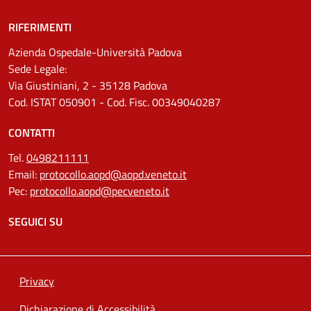
RIFERIMENTI
Azienda Ospedale-Università Padova
Sede Legale:
Via Giustiniani, 2 - 35128 Padova
Cod. ISTAT 050901 - Cod. Fisc. 00349040287
CONTATTI
Tel.
0498211111
Email:
protocollo.aopd@aopd.veneto.it
Pec:
protocollo.aopd@pecveneto.it
SEGUICI SU
Privacy
Dichiarazione di Accessibilità