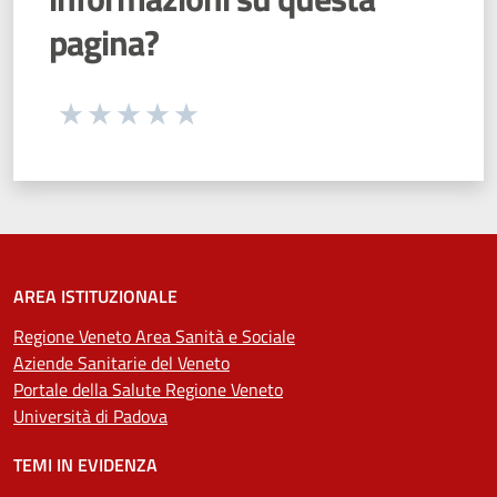
pagina?
Seleziona una valutazione da 1 a 5 stelle
Valuta 1 stelle su 5
Valuta 2 stelle su 5
Valuta 3 stelle su 5
Valuta 4 stelle su 5
Valuta 5 stelle su 5
AREA ISTITUZIONALE
Regione Veneto Area Sanità e Sociale
Aziende Sanitarie del Veneto
Portale della Salute Regione Veneto
Università di Padova
TEMI IN EVIDENZA