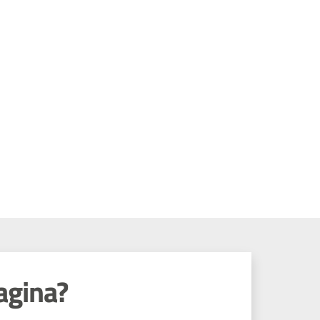
agina?