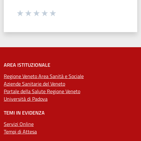
Seleziona una valutazione da 1 a 5 stelle
Valuta 1 stelle su 5
Valuta 2 stelle su 5
Valuta 3 stelle su 5
Valuta 4 stelle su 5
Valuta 5 stelle su 5
AREA ISTITUZIONALE
Regione Veneto Area Sanità e Sociale
Aziende Sanitarie del Veneto
Portale della Salute Regione Veneto
Università di Padova
TEMI IN EVIDENZA
Servizi Online
Tempi di Attesa