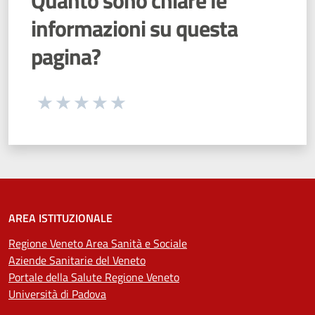
Quanto sono chiare le
informazioni su questa
pagina?
Seleziona una valutazione da 1 a 5 stelle
Valuta 1 stelle su 5
Valuta 2 stelle su 5
Valuta 3 stelle su 5
Valuta 4 stelle su 5
Valuta 5 stelle su 5
AREA ISTITUZIONALE
Regione Veneto Area Sanità e Sociale
Aziende Sanitarie del Veneto
Portale della Salute Regione Veneto
Università di Padova