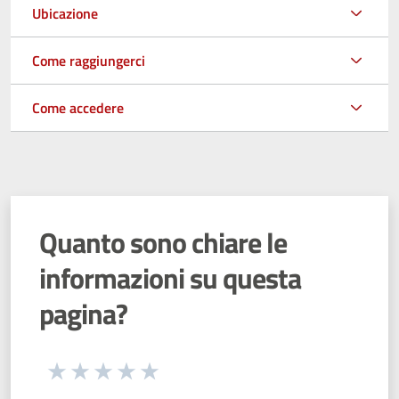
Ubicazione
Come raggiungerci
Come accedere
Quanto sono chiare le
informazioni su questa
pagina?
Seleziona una valutazione da 1 a 5 stelle
Valuta 1 stelle su 5
Valuta 2 stelle su 5
Valuta 3 stelle su 5
Valuta 4 stelle su 5
Valuta 5 stelle su 5