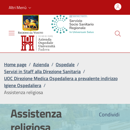
Altri Menù
Home page
/
Azienda
/
Ospedale
/
Servizi in Staff alla Direzione Sanitaria
/
UOC Direzione Medica Ospedaliera a prevalente indirizzo
Igiene Ospedaliera
/
Assistenza religiosa
Assistenza
Condividi
religiosa