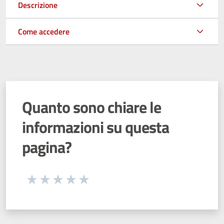
Descrizione
Come accedere
Quanto sono chiare le
informazioni su questa
pagina?
Seleziona una valutazione da 1 a 5 stelle
Valuta 1 stelle su 5
Valuta 2 stelle su 5
Valuta 3 stelle su 5
Valuta 4 stelle su 5
Valuta 5 stelle su 5