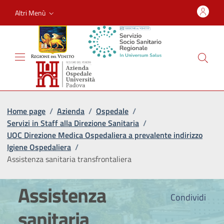
Altri Menù
Home page
/
Azienda
/
Ospedale
/
Servizi in Staff alla Direzione Sanitaria
/
UOC Direzione Medica Ospedaliera a prevalente indirizzo
Igiene Ospedaliera
/
Assistenza sanitaria transfrontaliera
Assistenza
Condividi
sanitaria