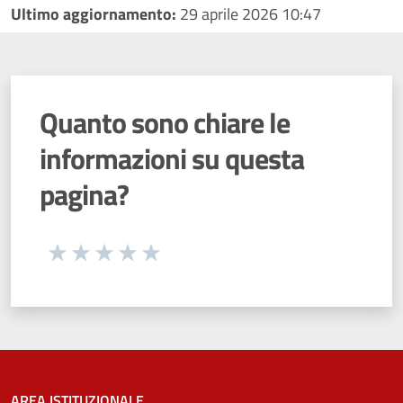
Ultimo aggiornamento:
29 aprile 2026 10:47
Quanto sono chiare le
informazioni su questa
pagina?
Seleziona una valutazione da 1 a 5 stelle
Valuta 1 stelle su 5
Valuta 2 stelle su 5
Valuta 3 stelle su 5
Valuta 4 stelle su 5
Valuta 5 stelle su 5
AREA ISTITUZIONALE