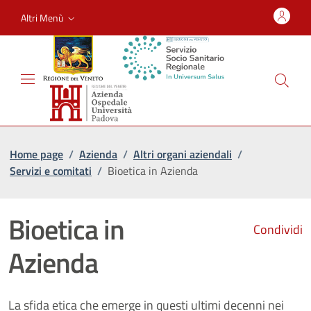
Altri Menù
Home page
/
Azienda
/
Altri organi aziendali
/
Servizi e comitati
/
Bioetica in Azienda
Bioetica in
Condividi
Azienda
La sfida etica che emerge in questi ultimi decenni nei