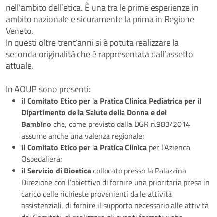
nell’ambito dell’etica. È una tra le prime esperienze in
ambito nazionale e sicuramente la prima in Regione
Veneto.
In questi oltre trent’anni si è potuta realizzare la
seconda originalità che è rappresentata dall’assetto
attuale.
In AOUP sono presenti:
il Comitato Etico per la Pratica Clinica Pediatrica per il
Dipartimento della Salute della Donna e del
Bambino
che, come previsto dalla DGR n.983/2014
assume anche una valenza regionale;
il Comitato Etico per la Pratica Clinica
per l’Azienda
Ospedaliera;
il Servizio di Bioetica
collocato presso la Palazzina
Direzione con l’obiettivo di fornire una prioritaria presa in
carico delle richieste provenienti dalle attività
assistenziali, di fornire il supporto necessario alle attività
dei Comitati, di realizzare gli eventi formativi che