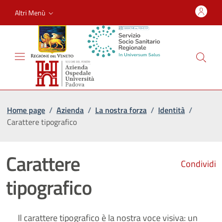
Altri Menù
Home page
/
Azienda
/
La nostra forza
/
Identità
/
Carattere tipografico
Carattere
Condividi
tipografico
Il carattere tipografico è la nostra voce visiva: un