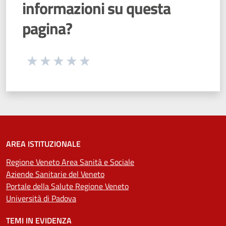
informazioni su questa
pagina?
Seleziona una valutazione da 1 a 5 stelle
Valuta 1 stelle su 5
Valuta 2 stelle su 5
Valuta 3 stelle su 5
Valuta 4 stelle su 5
Valuta 5 stelle su 5
AREA ISTITUZIONALE
Regione Veneto Area Sanità e Sociale
Aziende Sanitarie del Veneto
Portale della Salute Regione Veneto
Università di Padova
TEMI IN EVIDENZA