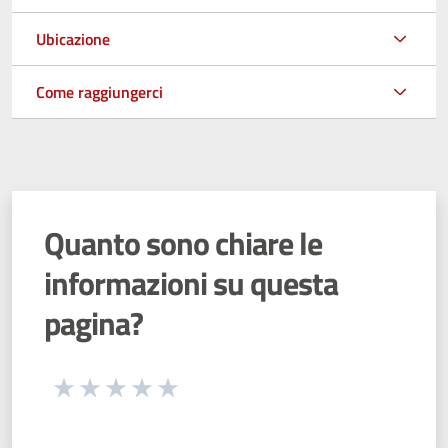
Ubicazione
Come raggiungerci
Quanto sono chiare le
informazioni su questa
pagina?
Seleziona una valutazione da 1 a 5 stelle
Valuta 1 stelle su 5
Valuta 2 stelle su 5
Valuta 3 stelle su 5
Valuta 4 stelle su 5
Valuta 5 stelle su 5