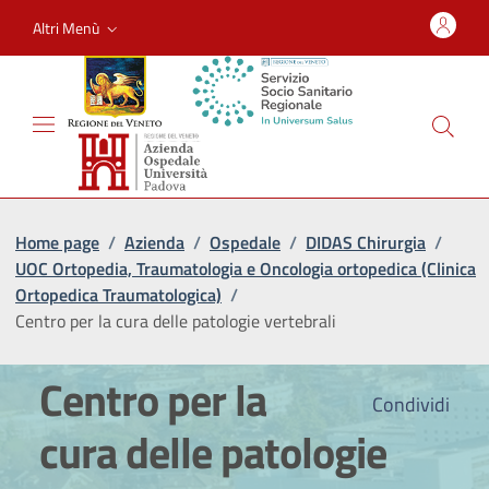
Altri Menù
Home page
/
Azienda
/
Ospedale
/
DIDAS Chirurgia
/
UOC Ortopedia, Traumatologia e Oncologia ortopedica (Clinica
Ortopedica Traumatologica)
/
Centro per la cura delle patologie vertebrali
Centro per la
Condividi
cura delle patologie