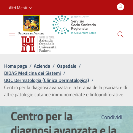
Altri Menù
Home page
/
Azienda
/
Ospedale
/
DIDAS Medicina dei Sistemi
/
UOC Dermatologia (Clinica Dermatologica)
/
Centro per la diagnosi avanzata e la terapia della psoriasi e di
altre patologie cutanee immunomediate e linfoproliferative
Centro per la
Condividi
diagnosi avanzata e la