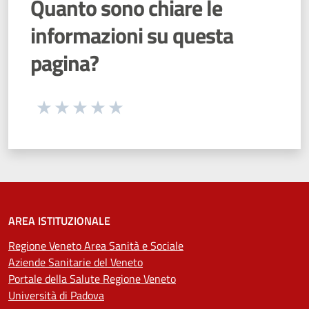
Quanto sono chiare le
informazioni su questa
pagina?
Seleziona una valutazione da 1 a 5 stelle
Valuta 1 stelle su 5
Valuta 2 stelle su 5
Valuta 3 stelle su 5
Valuta 4 stelle su 5
Valuta 5 stelle su 5
AREA ISTITUZIONALE
Regione Veneto Area Sanità e Sociale
Aziende Sanitarie del Veneto
Portale della Salute Regione Veneto
Università di Padova