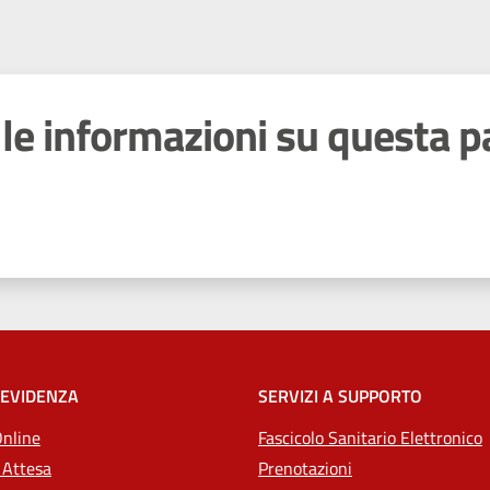
le informazioni su questa p
 stelle
 EVIDENZA
SERVIZI A SUPPORTO
Online
Fascicolo Sanitario Elettronico
 Attesa
Prenotazioni