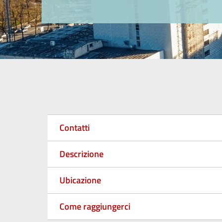
Contatti
Descrizione
Ubicazione
Come raggiungerci