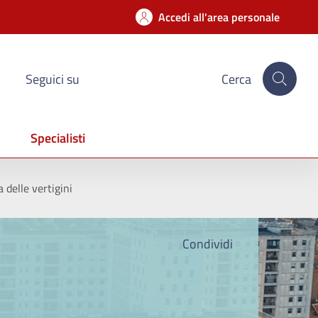
Accedi all'area personale
Seguici su
Cerca
Specialisti
 delle vertigini
Condividi