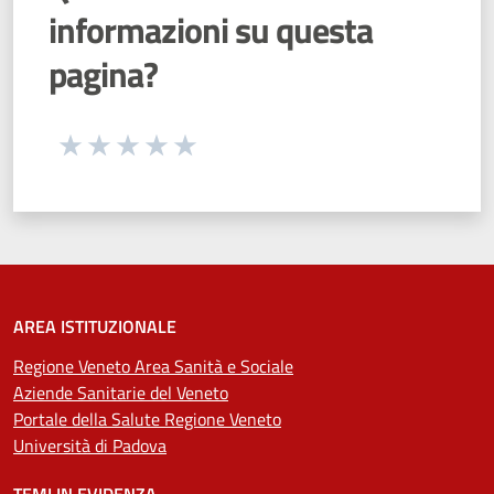
informazioni su questa
pagina?
Seleziona una valutazione da 1 a 5 stelle
Valuta 1 stelle su 5
Valuta 2 stelle su 5
Valuta 3 stelle su 5
Valuta 4 stelle su 5
Valuta 5 stelle su 5
AREA ISTITUZIONALE
Regione Veneto Area Sanità e Sociale
Aziende Sanitarie del Veneto
Portale della Salute Regione Veneto
Università di Padova