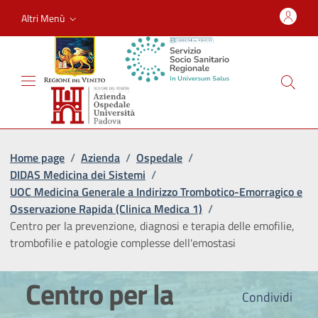
Altri Menù
Home page
/
Azienda
/
Ospedale
/
DIDAS Medicina dei Sistemi
/
UOC Medicina Generale a Indirizzo Trombotico-Emorragico e
Osservazione Rapida (Clinica Medica 1)
/
Centro per la prevenzione, diagnosi e terapia delle emofilie,
trombofilie e patologie complesse dell'emostasi
Centro per la
Condividi