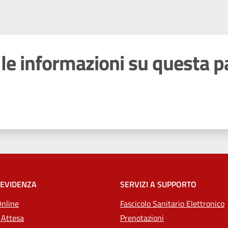
le informazioni su questa p
 stelle
 EVIDENZA
SERVIZI A SUPPORTO
Online
Fascicolo Sanitario Elettronico
 Attesa
Prenotazioni