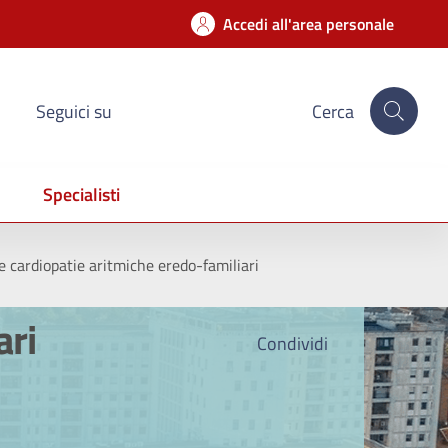
Accedi all'area personale
Seguici su
Cerca
Specialisti
e cardiopatie aritmiche eredo-familiari
ari
Condividi