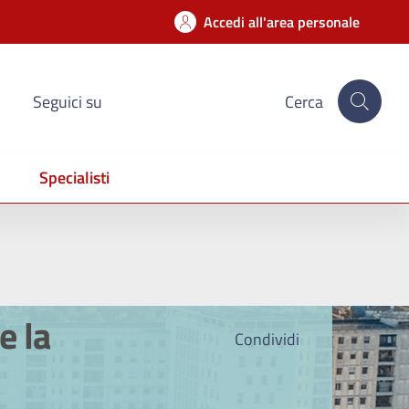
Accedi all'area personale
Seguici su
Cerca
Specialisti
e la
Condividi