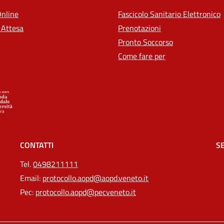
Online
Fascicolo Sanitario Elettronico
 Attesa
Prenotazioni
Pronto Soccorso
Come fare per
CONTATTI
SE
Tel.
0498211111
Email:
protocollo.aopd@aopd.veneto.it
Pec:
protocollo.aopd@pecveneto.it