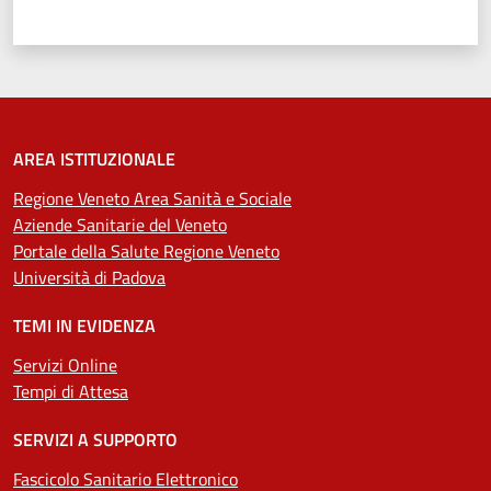
Valuta 1 stelle su 5
Valuta 2 stelle su 5
Valuta 3 stelle su 5
Valuta 4 stelle su 5
Valuta 5 stelle su 5
AREA ISTITUZIONALE
Regione Veneto Area Sanità e Sociale
Aziende Sanitarie del Veneto
Portale della Salute Regione Veneto
Università di Padova
TEMI IN EVIDENZA
Servizi Online
Tempi di Attesa
SERVIZI A SUPPORTO
Fascicolo Sanitario Elettronico