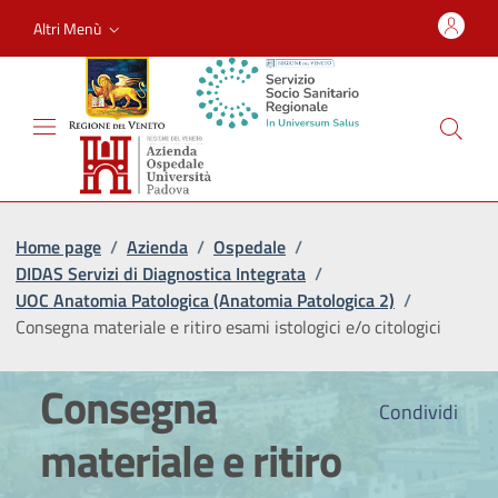
Altri Menù
Home page
/
Azienda
/
Ospedale
/
DIDAS Servizi di Diagnostica Integrata
/
UOC Anatomia Patologica (Anatomia Patologica 2)
/
Consegna materiale e ritiro esami istologici e/o citologici
Consegna
Condividi
materiale e ritiro