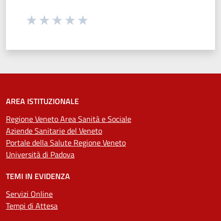
Seleziona una valutazione da 1 a 5 stelle
Valuta 1 stelle su 5
Valuta 2 stelle su 5
Valuta 3 stelle su 5
Valuta 4 stelle su 5
Valuta 5 stelle su 5
AREA ISTITUZIONALE
Regione Veneto Area Sanità e Sociale
Aziende Sanitarie del Veneto
Portale della Salute Regione Veneto
Università di Padova
TEMI IN EVIDENZA
Servizi Online
Tempi di Attesa