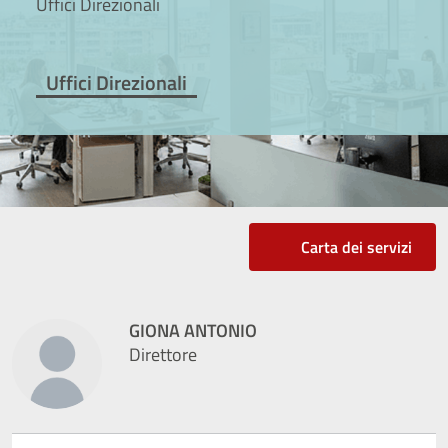
Uffici Direzionali
Uffici Direzionali
Carta dei servizi
GIONA ANTONIO
Direttore