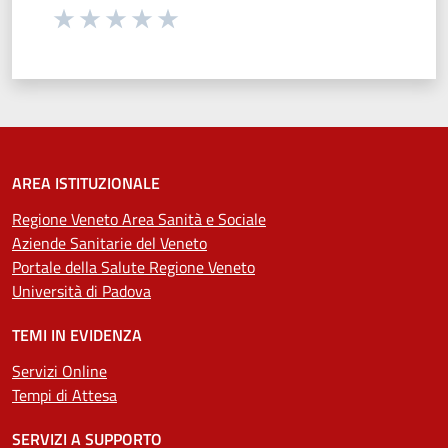
Seleziona una valutazione da 1 a 5 stelle
Valuta 1 stelle su 5
Valuta 2 stelle su 5
Valuta 3 stelle su 5
Valuta 4 stelle su 5
Valuta 5 stelle su 5
AREA ISTITUZIONALE
Regione Veneto Area Sanità e Sociale
Aziende Sanitarie del Veneto
Portale della Salute Regione Veneto
Università di Padova
TEMI IN EVIDENZA
Servizi Online
Tempi di Attesa
SERVIZI A SUPPORTO