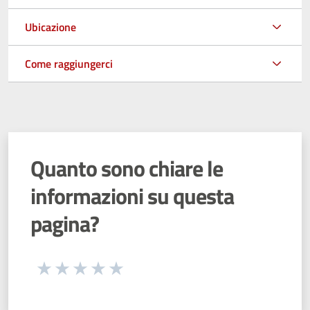
Ubicazione
Come raggiungerci
Quanto sono chiare le
informazioni su questa
pagina?
Seleziona una valutazione da 1 a 5 stelle
Valuta 1 stelle su 5
Valuta 2 stelle su 5
Valuta 3 stelle su 5
Valuta 4 stelle su 5
Valuta 5 stelle su 5