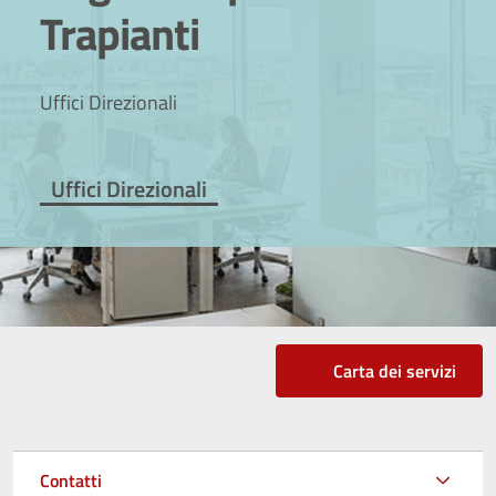
Trapianti
Uffici Direzionali
Uffici Direzionali
Carta dei servizi
Contatti