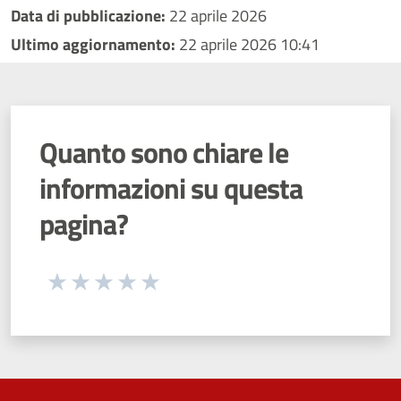
Data di pubblicazione:
22 aprile 2026
Ultimo aggiornamento:
22 aprile 2026 10:41
Quanto sono chiare le
informazioni su questa
pagina?
Seleziona una valutazione da 1 a 5 stelle
Valuta 1 stelle su 5
Valuta 2 stelle su 5
Valuta 3 stelle su 5
Valuta 4 stelle su 5
Valuta 5 stelle su 5