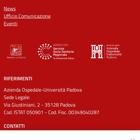
News
Ufficio Comunicazione
Eventi
RIFERIMENTI
Azienda Ospedale-Università Padova
Sede Legale:
Via Giustiniani, 2 - 35128 Padova
Cod. ISTAT 050901 - Cod. Fisc. 00349040287
CONTATTI
Tel.
0498211111