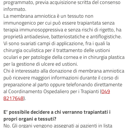
programmato, previa acquisizione scritta del consenso
informato.
La membrana amniotica è un tessuto non
immunogenico per cui può essere trapiantata senza
terapia immunosoppressiva e senza rischi di rigetto, ha
proprietà antiadesive, batteriostatiche e antiflogistiche.
Vi sono svariati campi di applicazione, fra i quali la
chirurgia oculistica per il trattamento delle ustioni
oculari e per patologie della cornea e in chirurgia plastica
per la gestione di ulcere ed ustioni.
Chi è interessato alla donazione di membrana amniotica
può ricevere maggiori informazioni durante il corso di
preparazione al parto oppure telefonando direttamente
al Coordinamento Ospedaliero per i Trapianti (
049
8217648
).
E’ possibile decidere a chi verranno trapiantati i
propri organi e tessuti?
No. Gli organi vengono assegnati ai pazienti in lista