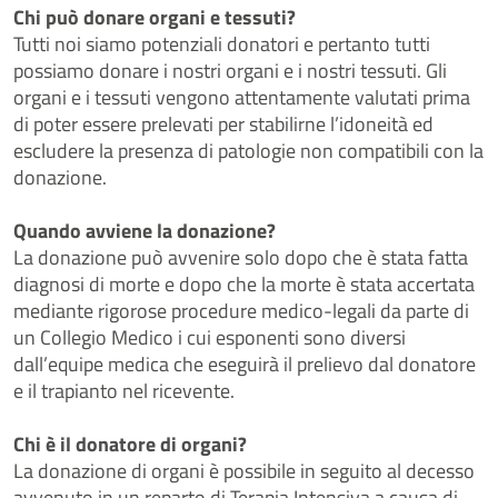
Chi può donare organi e tessuti?
Tutti noi siamo potenziali donatori e pertanto tutti
possiamo donare i nostri organi e i nostri tessuti. Gli
organi e i tessuti vengono attentamente valutati prima
di poter essere prelevati per stabilirne l’idoneità ed
escludere la presenza di patologie non compatibili con la
donazione.
Quando avviene la donazione?
La donazione può avvenire solo dopo che è stata fatta
diagnosi di morte e dopo che la morte è stata accertata
mediante rigorose procedure medico-legali da parte di
un Collegio Medico i cui esponenti sono diversi
dall’equipe medica che eseguirà il prelievo dal donatore
e il trapianto nel ricevente.
Chi è il donatore di organi?
La donazione di organi è possibile in seguito al decesso
avvenuto in un reparto di Terapia Intensiva a causa di