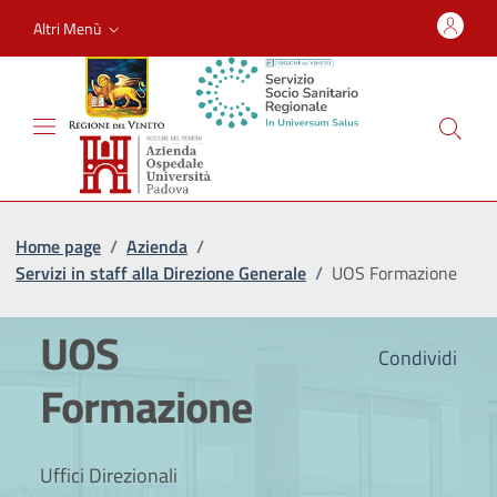
Altri Menù
Home page
/
Azienda
/
Servizi in staff alla Direzione Generale
/
UOS Formazione
UOS
Condividi
Formazione
Uffici Direzionali