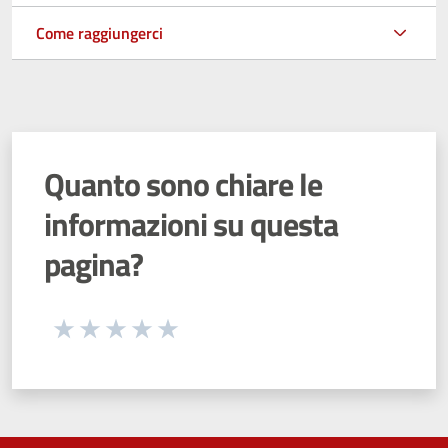
Come raggiungerci
Quanto sono chiare le
informazioni su questa
pagina?
Seleziona una valutazione da 1 a 5 stelle
Valuta 1 stelle su 5
Valuta 2 stelle su 5
Valuta 3 stelle su 5
Valuta 4 stelle su 5
Valuta 5 stelle su 5