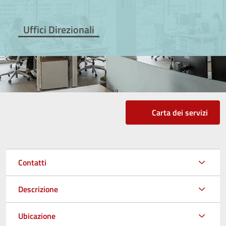
Uffici Direzionali
Carta dei servizi
Contatti
Descrizione
Ubicazione