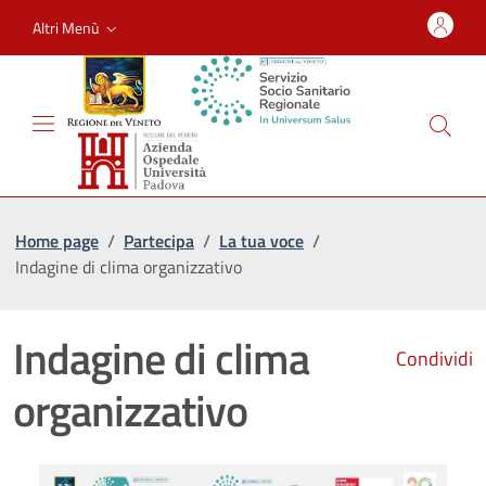
Altri Menù
Home page
/
Partecipa
/
La tua voce
/
Indagine di clima organizzativo
Indagine di clima
Condividi
organizzativo