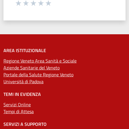
Seleziona una valutazione da 1 a 5 stelle
Valuta 1 stelle su 5
Valuta 2 stelle su 5
Valuta 3 stelle su 5
Valuta 4 stelle su 5
Valuta 5 stelle su 5
AREA ISTITUZIONALE
Regione Veneto Area Sanità e Sociale
Aziende Sanitarie del Veneto
Portale della Salute Regione Veneto
Università di Padova
TEMI IN EVIDENZA
Servizi Online
Tempi di Attesa
SERVIZI A SUPPORTO