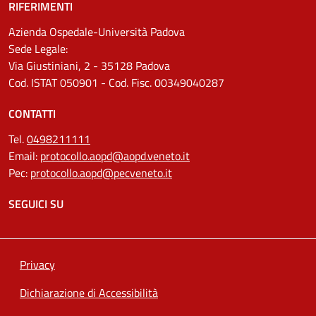
RIFERIMENTI
Azienda Ospedale-Università Padova
Sede Legale:
Via Giustiniani, 2 - 35128 Padova
Cod. ISTAT 050901 - Cod. Fisc. 00349040287
CONTATTI
Tel.
0498211111
Email:
protocollo.aopd@aopd.veneto.it
Pec:
protocollo.aopd@pecveneto.it
SEGUICI SU
Privacy
Dichiarazione di Accessibilità