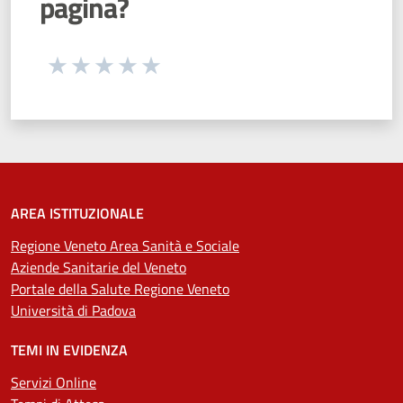
pagina?
Seleziona una valutazione da 1 a 5 stelle
Valuta 1 stelle su 5
Valuta 2 stelle su 5
Valuta 3 stelle su 5
Valuta 4 stelle su 5
Valuta 5 stelle su 5
AREA ISTITUZIONALE
Regione Veneto Area Sanità e Sociale
Aziende Sanitarie del Veneto
Portale della Salute Regione Veneto
Università di Padova
TEMI IN EVIDENZA
Servizi Online