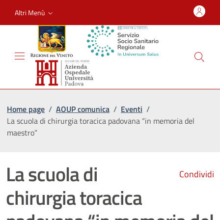
Altri Menù
Home page
/
AOUP comunica
/
Eventi
/
La scuola di chirurgia toracica padovana “in memoria del
maestro”
La scuola di
Condividi
chirurgia toracica