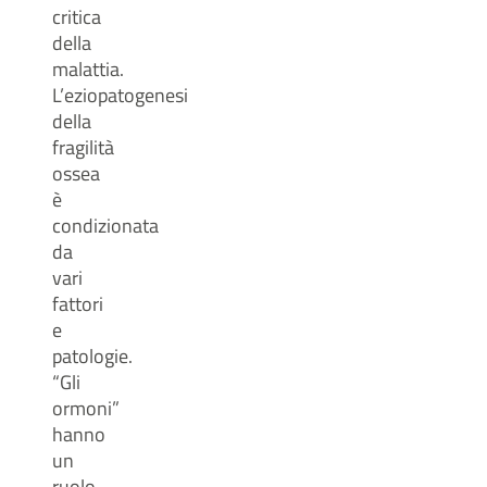
critica
della
malattia.
L’eziopatogenesi
della
fragilità
ossea
è
condizionata
da
vari
fattori
e
patologie.
“Gli
ormoni”
hanno
un
ruolo