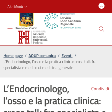
Altri Menù
Home page
/
AOUP comunica
/
Eventi
/
L’Endocrinologo, l’osso e la pratica clinica: cross talk fra
specialista e medico di medicina generale
L’Endocrinologo,
Condividi
l’osso e la pratica clinica: