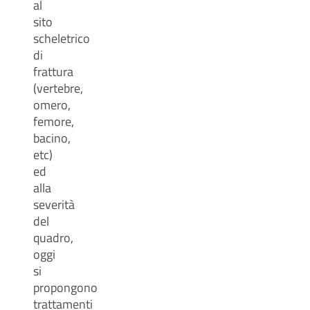
al
sito
scheletrico
di
frattura
(vertebre,
omero,
femore,
bacino,
etc)
ed
alla
severità
del
quadro,
oggi
si
propongono
trattamenti