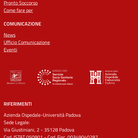
Pronto Soccorso
Come fare per
COMUNICAZIONE
News
Ufficio Comunicazione
Eventi
RIFERIMENTI
Azienda Ospedale-Università Padova
Sede Legale:
Via Giustiniani, 2 - 35128 Padova
Cod. ISTAT 050901 - Cod. Fisc. 00349040287