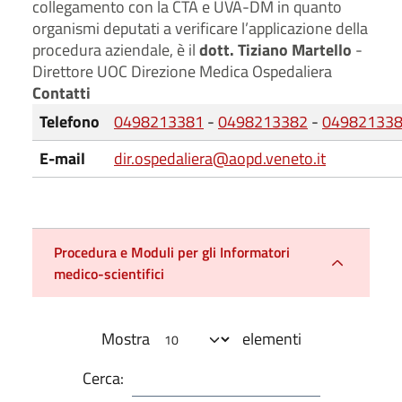
collegamento con la CTA e UVA-DM in quanto
organismi deputati a verificare l’applicazione della
procedura aziendale, è il
dott. Tiziano Martello
-
Direttore UOC Direzione Medica Ospedaliera
Contatti
Telefono
0498213381
-
0498213382
-
04982133
E-mail
dir.ospedaliera@aopd.veneto.it
Procedura e Moduli per gli Informatori
medico-scientifici
Mostra
elementi
Cerca: