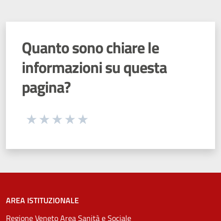
Quanto sono chiare le
informazioni su questa
pagina?
Seleziona una valutazione da 1 a 5 stelle
Valuta 1 stelle su 5
Valuta 2 stelle su 5
Valuta 3 stelle su 5
Valuta 4 stelle su 5
Valuta 5 stelle su 5
AREA ISTITUZIONALE
Regione Veneto Area Sanità e Sociale