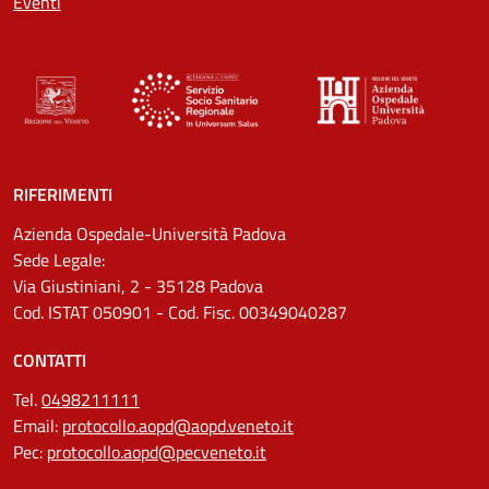
Eventi
RIFERIMENTI
Azienda Ospedale-Università Padova
Sede Legale:
Via Giustiniani, 2 - 35128 Padova
Cod. ISTAT 050901 - Cod. Fisc. 00349040287
CONTATTI
Tel.
0498211111
Email:
protocollo.aopd@aopd.veneto.it
Pec:
protocollo.aopd@pecveneto.it