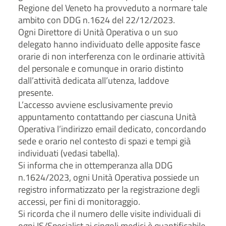
Regione del Veneto ha provveduto a normare tale
ambito con DDG n.1624 del 22/12/2023.
Ogni Direttore di Unità Operativa o un suo
delegato hanno individuato delle apposite fasce
orarie di non interferenza con le ordinarie attività
del personale e comunque in orario distinto
dall’attività dedicata all’utenza, laddove
presente.
L’accesso avviene esclusivamente previo
appuntamento contattando per ciascuna Unità
Operativa l’indirizzo email dedicato, concordando
sede e orario nel contesto di spazi e tempi già
individuati (vedasi tabella).
Si informa che in ottemperanza alla DDG
n.1624/2023, ogni Unità Operativa possiede un
registro informatizzato per la registrazione degli
accessi, per fini di monitoraggio.
Si ricorda che il numero delle visite individuali di
ogni IS/Specialist ai singoli medici è quantificabile