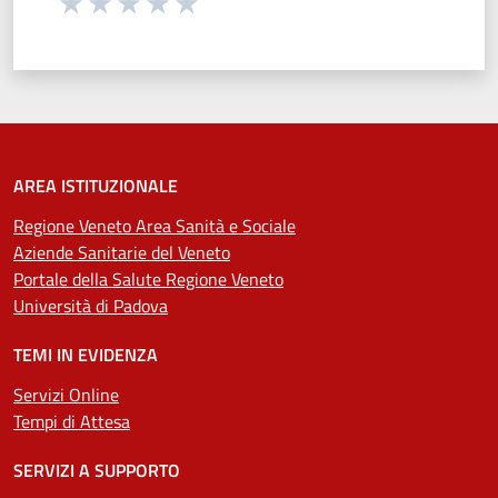
Seleziona una valutazione da 1 a 5 stelle
Valuta 1 stelle su 5
Valuta 2 stelle su 5
Valuta 3 stelle su 5
Valuta 4 stelle su 5
Valuta 5 stelle su 5
AREA ISTITUZIONALE
Regione Veneto Area Sanità e Sociale
Aziende Sanitarie del Veneto
Portale della Salute Regione Veneto
Università di Padova
TEMI IN EVIDENZA
Servizi Online
Tempi di Attesa
SERVIZI A SUPPORTO