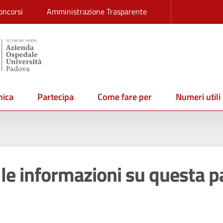
oncorsi
Amministrazione Trasparente
ica
Partecipa
Come fare per
Numeri utili
le informazioni su questa p
 stelle