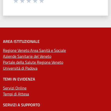
Seleziona una valutazione da 1 a 5 stelle
Valuta 1 stelle su 5
Valuta 2 stelle su 5
Valuta 3 stelle su 5
Valuta 4 stelle su 5
Valuta 5 stelle su 5
AREA ISTITUZIONALE
Regione Veneto Area Sanità e Sociale
Aziende Sanitarie del Veneto
Portale della Salute Regione Veneto
Università di Padova
TEMI IN EVIDENZA
Servizi Online
Tempi di Attesa
SERVIZI A SUPPORTO