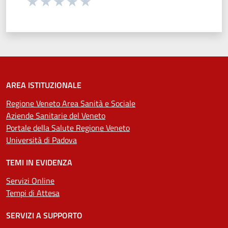
Seleziona una valutazione da 1 a 5 stelle
Valuta 1 stelle su 5
Valuta 2 stelle su 5
Valuta 3 stelle su 5
Valuta 4 stelle su 5
Valuta 5 stelle su 5
AREA ISTITUZIONALE
Regione Veneto Area Sanità e Sociale
Aziende Sanitarie del Veneto
Portale della Salute Regione Veneto
Università di Padova
TEMI IN EVIDENZA
Servizi Online
Tempi di Attesa
SERVIZI A SUPPORTO