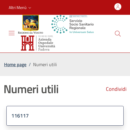
Altri Menù
Home page
/
Numeri utili
Numeri utili
Condividi
116117