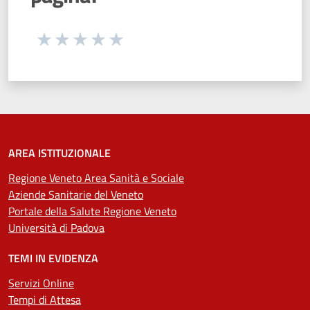
Seleziona una valutazione da 1 a 5 stelle
Valuta 1 stelle su 5
Valuta 2 stelle su 5
Valuta 3 stelle su 5
Valuta 4 stelle su 5
Valuta 5 stelle su 5
AREA ISTITUZIONALE
Regione Veneto Area Sanità e Sociale
Aziende Sanitarie del Veneto
Portale della Salute Regione Veneto
Università di Padova
TEMI IN EVIDENZA
Servizi Online
Tempi di Attesa