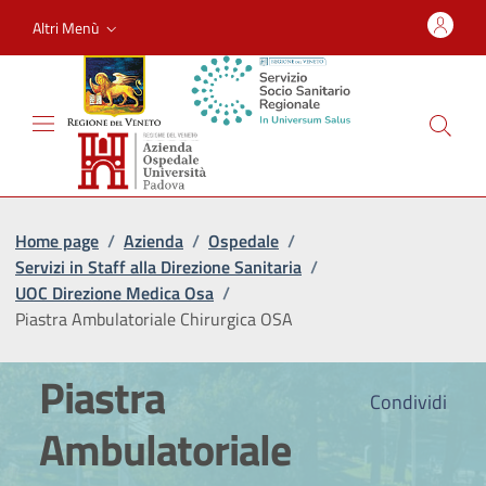
Altri Menù
Home page
/
Azienda
/
Ospedale
/
Servizi in Staff alla Direzione Sanitaria
/
UOC Direzione Medica Osa
/
Piastra Ambulatoriale Chirurgica OSA
Piastra
Condividi
Ambulatoriale