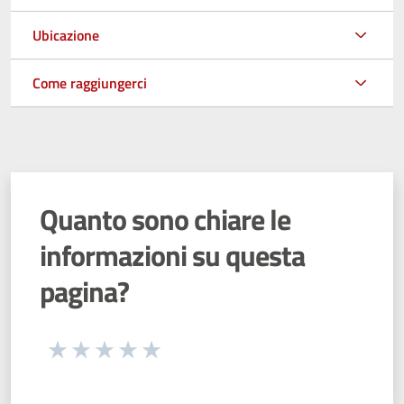
Ubicazione
Come raggiungerci
Quanto sono chiare le
informazioni su questa
pagina?
Seleziona una valutazione da 1 a 5 stelle
Valuta 1 stelle su 5
Valuta 2 stelle su 5
Valuta 3 stelle su 5
Valuta 4 stelle su 5
Valuta 5 stelle su 5