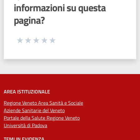
informazioni su questa
pagina?
Seleziona una valutazione da 1 a 5 stelle
Valuta 1 stelle su 5
Valuta 2 stelle su 5
Valuta 3 stelle su 5
Valuta 4 stelle su 5
Valuta 5 stelle su 5
AREA ISTITUZIONALE
Regione Veneto Area Sanità e Sociale
Aziende Sanitarie del Veneto
Portale della Salute Regione Veneto
Università di Padova
TEMI IN EVIDENZA