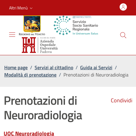
Altri Menù
Home page
/
Servizi al cittadino
/
Guida ai Servizi
/
Modalità di prenotazione
/
Prenotazioni di Neuroradiologia
Prenotazioni di
Condividi
Neuroradiologia
UOC Neuroradiologia