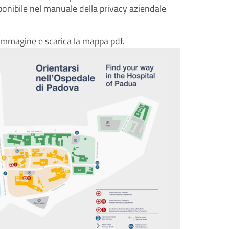
isponibile nel manuale della privacy aziendale
'immagine e scarica la mappa pdf
.