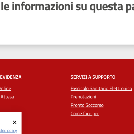
le informazioni su questa p
 stelle
 EVIDENZA
SERVIZI A SUPPORTO
Online
Fascicolo Sanitario Elettronico
 Attesa
Prenotazioni
Pronto Soccorso
Come fare per
kie policy