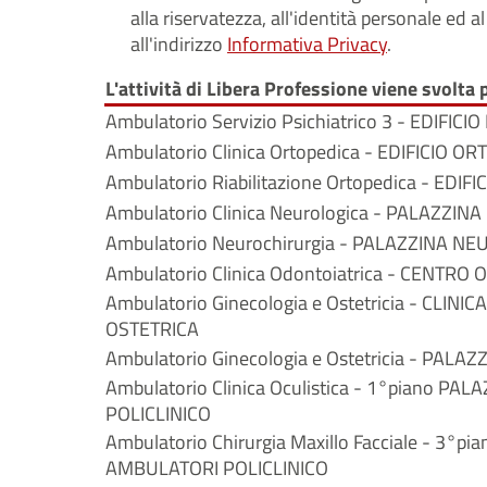
alla riservatezza, all'identità personale ed 
all'indirizzo
Informativa Privacy
.
L'attività di Libera Professione viene svolta 
Ambulatorio Servizio Psichiatrico 3 - EDIFICI
Ambulatorio Clinica Ortopedica - EDIFICIO O
Ambulatorio Riabilitazione Ortopedica - EDI
Ambulatorio Clinica Neurologica - PALAZZI
Ambulatorio Neurochirurgia - PALAZZINA N
Ambulatorio Clinica Odontoiatrica - CENTRO
Ambulatorio Ginecologia e Ostetricia - CLIN
OSTETRICA
Ambulatorio Ginecologia e Ostetricia - PALA
Ambulatorio Clinica Oculistica - 1°piano P
POLICLINICO
Ambulatorio Chirurgia Maxillo Facciale - 3°p
AMBULATORI POLICLINICO