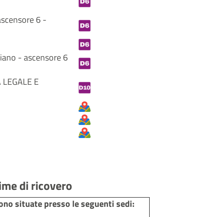
ascensore 6 -
piano - ascensore 6
NA LEGALE E
gime di ricovero
ono situate presso le seguenti sedi: