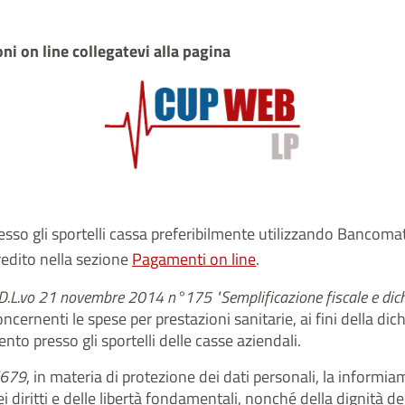
ni on line collegatevi alla pagina
resso gli sportelli cassa preferibilmente utilizzando Bancomat
redito nella sezione
Pagamenti on line
.
(D.L.vo 21 novembre 2014 n°175 "Semplificazione fiscale e dichi
 concernenti le spese per prestazioni sanitarie, ai fini della d
to presso gli sportelli delle casse aziendali.
/679
, in materia di protezione dei dati personali, la informi
i diritti e delle libertà fondamentali, nonché della dignità de