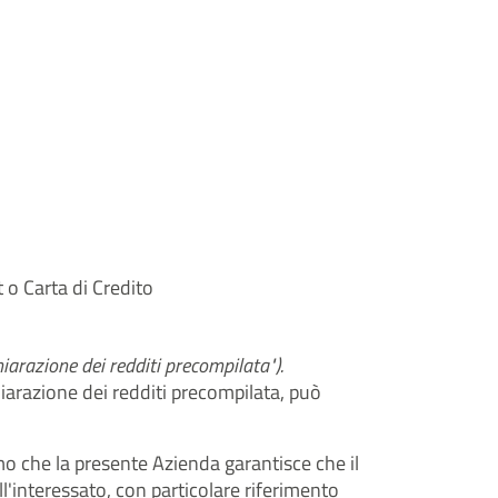
 o Carta di Credito
arazione dei redditi precompilata").
ichiarazione dei redditi precompilata, può
amo che la presente Azienda garantisce che il
ll'interessato, con particolare riferimento