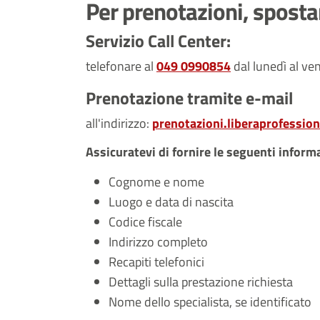
Per prenotazioni, spost
Servizio Call Center:
telefonare al
049 0990854
dal lunedì al ve
Prenotazione tramite e-mail
all'indirizzo:
prenotazioni.liberaprofessio
Assicuratevi di fornire le seguenti inform
Cognome e nome
Luogo e data di nascita
Codice fiscale
Indirizzo completo
Recapiti telefonici
Dettagli sulla prestazione richiesta
Nome dello specialista, se identificato