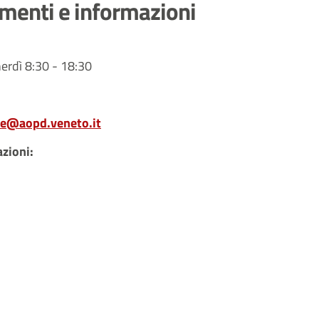
amenti e informazioni
nerdì 8:30 - 18:30
ne@aopd.veneto.it
azioni: