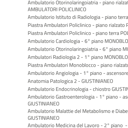
Ambulatorio Otorinolaringoiatria - piano rial
AMBULATORI POLICLINICO
Ambulatorio Istituto di Radiologia - piano ter
Piastra Ambulatori Policlinico - piano rialzat
Piastra Ambulatori Policlinico - piano terra P
Ambulatorio Cardiologia - 6° piano MONOBL
Ambulatorio Otorinolaringoiatria - 6° pian
Ambulatori Radiologia 2 - 1° piano MONOBL
Piastra Ambulatori Monoblocco - piano rial
Ambulatorio Angiologia - 1° piano - ascenso
Anatomia Patologica 2 - GIUSTINIANEO
Ambulatorio Endocrinologia - chiostro GIUST
Ambulatorio Gastroenterologia - 1° piano - a
GIUSTINIANEO
Ambulatorio Malattie del Metabolismo e Diabet
GIUSTINIANEO
Ambulatorio Medicina del Lavoro - 2° piano -