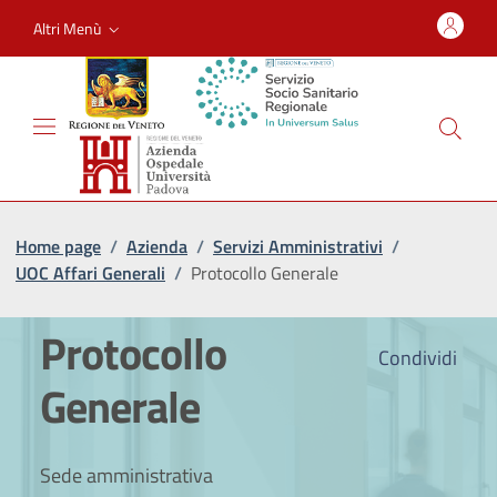
Altri Menù
Home page
/
Azienda
/
Servizi Amministrativi
/
UOC Affari Generali
/
Protocollo Generale
Protocollo
Condividi
Generale
Sede amministrativa