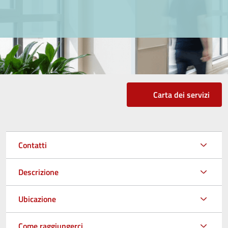
Carta dei servizi
Contatti
Descrizione
Ubicazione
Come raggiungerci