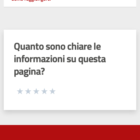
Quanto sono chiare le
informazioni su questa
pagina?
Seleziona una valutazione da 1 a 5 stelle
Valuta 1 stelle su 5
Valuta 2 stelle su 5
Valuta 3 stelle su 5
Valuta 4 stelle su 5
Valuta 5 stelle su 5