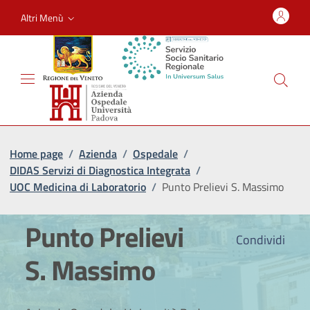
Altri Menù
Home page
/
Azienda
/
Ospedale
/
DIDAS Servizi di Diagnostica Integrata
/
UOC Medicina di Laboratorio
/
Punto Prelievi S. Massimo
Punto Prelievi
Condividi
S. Massimo