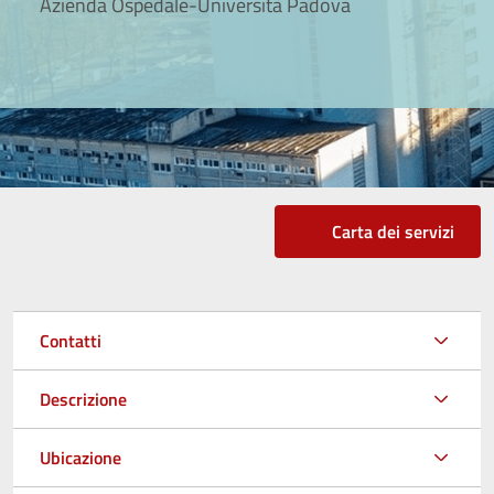
Azienda Ospedale-Università Padova
Carta dei servizi
Contatti
Descrizione
Ubicazione