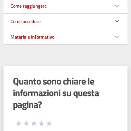
Come raggiungerci
Come accedere
Materiale Informativo
Quanto sono chiare le
informazioni su questa
pagina?
Seleziona una valutazione da 1 a 5 stelle
Valuta 1 stelle su 5
Valuta 2 stelle su 5
Valuta 3 stelle su 5
Valuta 4 stelle su 5
Valuta 5 stelle su 5