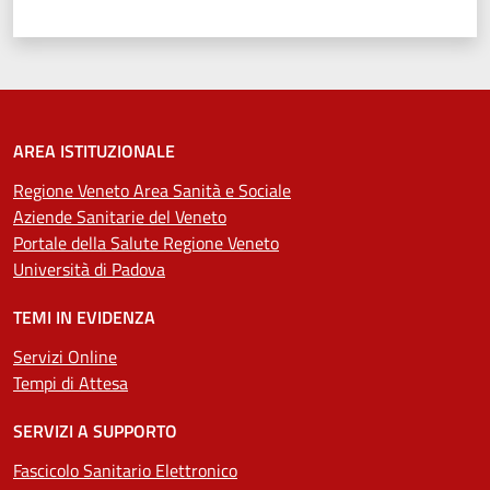
AREA ISTITUZIONALE
Regione Veneto Area Sanità e Sociale
Aziende Sanitarie del Veneto
Portale della Salute Regione Veneto
Università di Padova
TEMI IN EVIDENZA
Servizi Online
Tempi di Attesa
SERVIZI A SUPPORTO
Fascicolo Sanitario Elettronico