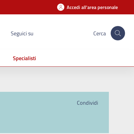
Accedi all'area personale
Seguici su
Cerca
Specialisti
Condividi