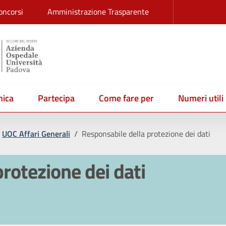
oncorsi
Amministrazione Trasparente
ica
Partecipa
Come fare per
Numeri utili
UOC Affari Generali
/
Responsabile della protezione dei dati
rotezione dei dati