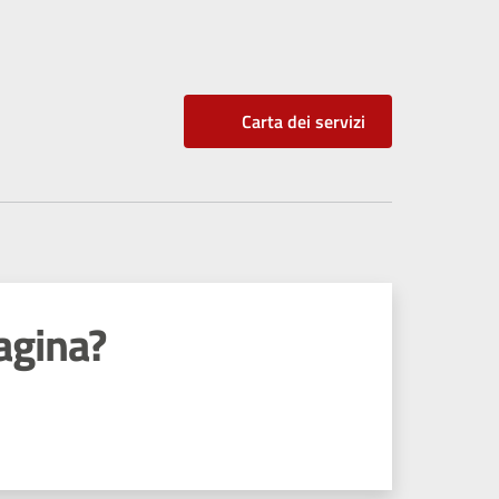
Carta dei servizi
agina?